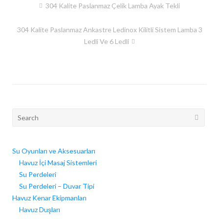
304 Kalite Paslanmaz Çelik Lamba Ayak Tekli
Yazı
dolaşımı
304 Kalite Paslanmaz Ankastre Ledinox Kilitli Sistem Lamba 3
Ledli Ve 6 Ledli
Search
for:
Su Oyunları ve Aksesuarları
Havuz İçi Masaj Sistemleri
Su Perdeleri
Su Perdeleri – Duvar Tipi
Havuz Kenar Ekipmanları
Havuz Duşları