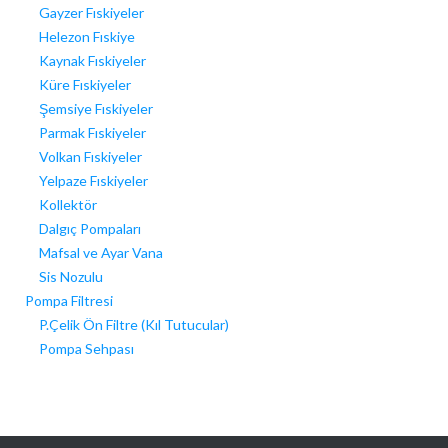
Gayzer Fıskiyeler
Helezon Fıskiye
Kaynak Fıskiyeler
Küre Fıskiyeler
Şemsiye Fıskiyeler
Parmak Fıskiyeler
Volkan Fıskiyeler
Yelpaze Fıskiyeler
Kollektör
Dalgıç Pompaları
Mafsal ve Ayar Vana
Sis Nozulu
Pompa Filtresi
P.Çelik Ön Filtre (Kıl Tutucular)
Pompa Sehpası