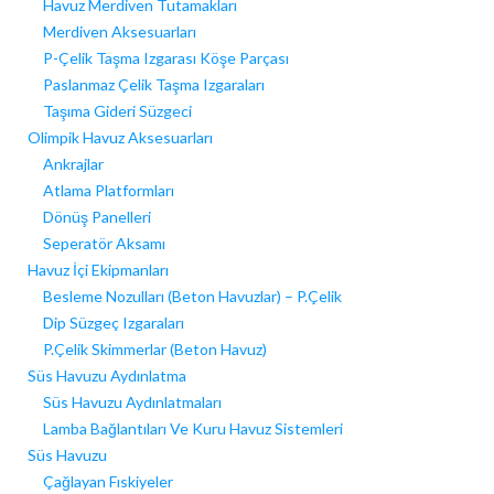
Havuz Merdiven Tutamakları
Merdiven Aksesuarları
P-Çelik Taşma Izgarası Köşe Parçası
Paslanmaz Çelik Taşma Izgaraları
Taşıma Gideri Süzgeci
Olimpik Havuz Aksesuarları
Ankrajlar
Atlama Platformları
Dönüş Panelleri
Seperatör Aksamı
Havuz İçi Ekipmanları
Besleme Nozulları (Beton Havuzlar) – P.Çelik
Dip Süzgeç Izgaraları
P.Çelik Skimmerlar (Beton Havuz)
Süs Havuzu Aydınlatma
Süs Havuzu Aydınlatmaları
Lamba Bağlantıları Ve Kuru Havuz Sistemleri
Süs Havuzu
Çağlayan Fıskiyeler